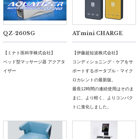
QZ-260SG
ATmini CHARGE
【ミナト医科学株式会社】
【伊藤超短波株式会社】
ベッド型マッサージ器 アクアタ
コンディショニング・ケアをサ
イザー
ポートするポータブル・マイク
ロカレントの最新版。
最長12時間の連続使用はそのま
まに、より軽く、よりコンパク
トに進化しました。