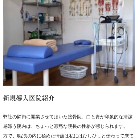
新規導入医院紹介
弊社の隣街に開業させて頂いた接骨院。白と青が印象的な清潔
感漂う院内は、ちょっと寡黙な院長の性格が感じられます。一
方で、I院長の内に秘めた情熱は私にはひしひしと伝わって来て