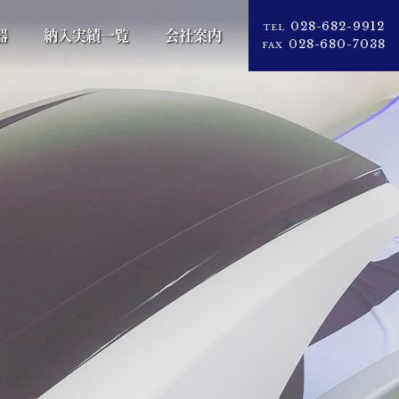
028-682-9912
TEL
器
納入実績一覧
会社案内
028-680-7038
FAX