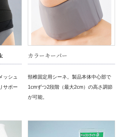
k
カラーキーパー
メッシュ
頸椎固定用シーネ。製品本体中心部で
りサポー
1cmずつ2段階（最大2cm）の高さ調節
が可能。