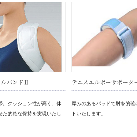
クルバンドⅡ
テニスエルボーサポータ
帯。クッション性が高く、体
厚みのあるパッドで肘を的確
せた的確な保持を実現いたし
トいたします。