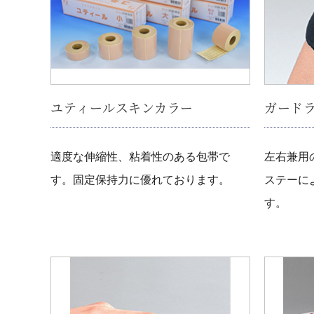
ユティールスキンカラー
ガードラ
適度な伸縮性、粘着性のある包帯で
左右兼用
す。固定保持力に優れております。
ステーに
す。