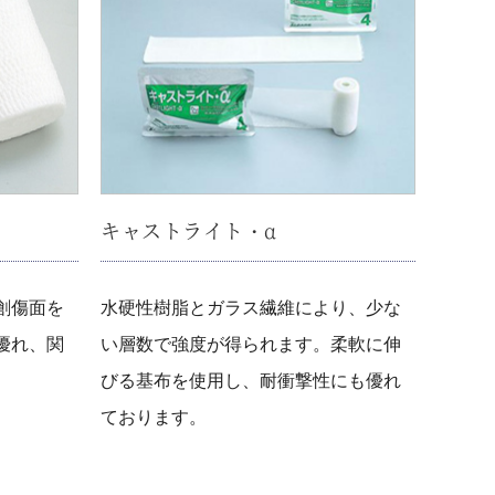
キャストライト・α
創傷面を
水硬性樹脂とガラス繊維により、少な
優れ、関
い層数で強度が得られます。柔軟に伸
びる基布を使用し、耐衝撃性にも優れ
ております。