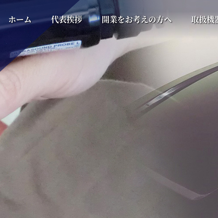
ホーム
代表挨拶
開業をお考えの方へ
取扱機