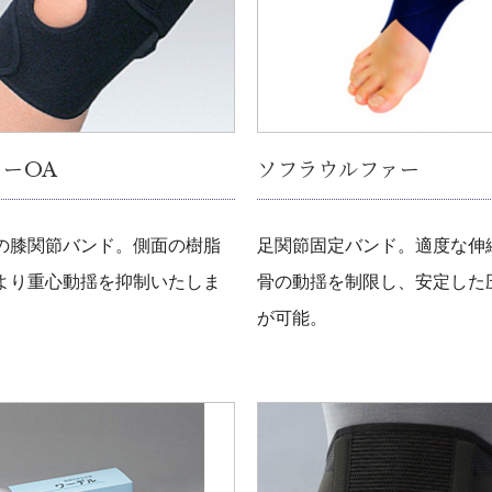
ーOA
ソフラウルファー
の膝関節バンド。側面の樹脂
足関節固定バンド。適度な伸
より重心動揺を抑制いたしま
骨の動揺を制限し、安定した
が可能。