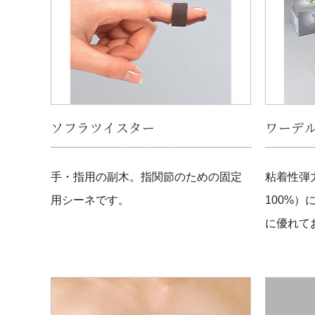
ソフラツイスター
ワーデ
手・指用の副木。指関節のための固定
粘着性弾
用シーネです。
100%
に優れて