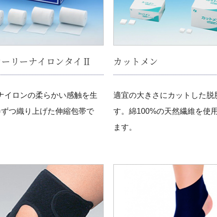
ウーリーナイロンタイⅡ
カットメン
ナイロンの柔らかい感触を生
適宜の大きさにカットした脱
巻ずつ織り上げた伸縮包帯で
す。綿100%の天然繊維を使
ます。