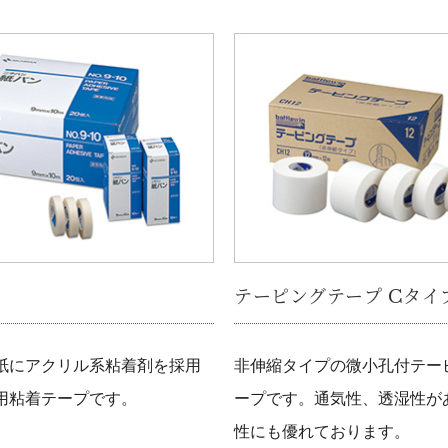
テーピングテープ Cタイ
紙にアクリル系粘着剤を採用
非伸縮タイプの微小孔付テー
用粘着テープです。
ープです。通気性、透湿性が
性にも優れております。