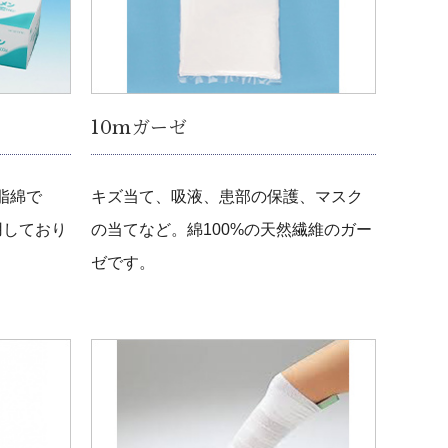
10mガーゼ
脂綿で
キズ当て、吸液、患部の保護、マスク
用しており
の当てなど。綿100%の天然繊維のガー
ゼです。