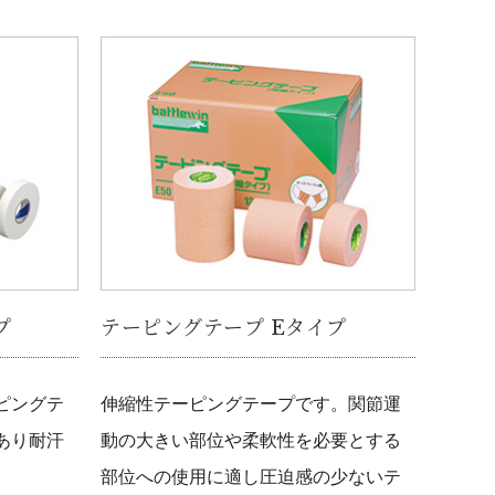
プ
テーピングテープ Eタイプ
ピングテ
伸縮性テーピングテープです。関節運
あり耐汗
動の大きい部位や柔軟性を必要とする
部位への使用に適し圧迫感の少ないテ